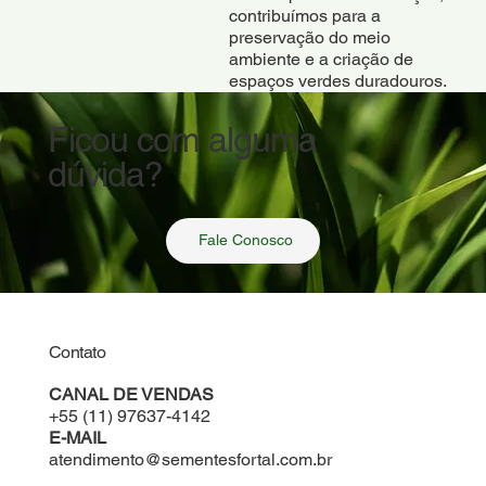
contribuímos para a
preservação do meio
ambiente e a criação de
espaços verdes duradouros​.
Ficou com alguma
dúvida?
Fale Conosco
Contato
CANAL DE VENDAS
+55 (11) 97637-4142
E-MAIL
atendimento@sementesfortal.com.br