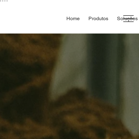
"
"
"
"
Home
Produtos
Soluções