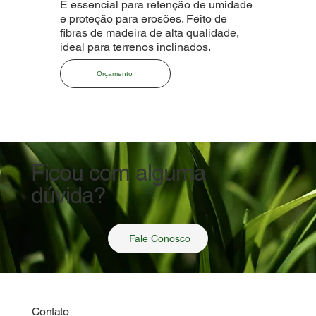
É essencial para retenção de umidade
e proteção para erosões. Feito de
fibras de madeira de alta qualidade,
ideal para terrenos inclinados.
Orçamento
Ficou com alguma
dúvida?
Fale Conosco
Contato