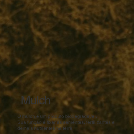
Mulch
O mulch é um produto biodegradável.
Sua função é fixar as sementes, fertilizantes e
demais nutrientes na terra.